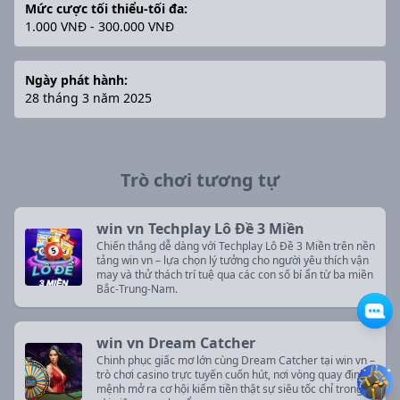
Mức cược tối thiểu-tối đa:
1.000 VNĐ - 300.000 VNĐ
Ngày phát hành:
28 tháng 3 năm 2025
Trò chơi tương tự
win vn Techplay Lô Đề 3 Miền
Chiến thắng dễ dàng với Techplay Lô Đề 3 Miền trên nền
tảng win vn – lựa chọn lý tưởng cho người yêu thích vận
may và thử thách trí tuệ qua các con số bí ẩn từ ba miền
Bắc-Trung-Nam.
win vn Dream Catcher
Chinh phục giấc mơ lớn cùng Dream Catcher tại win vn –
trò chơi casino trực tuyến cuốn hút, nơi vòng quay định
mệnh mở ra cơ hội kiếm tiền thật sự siêu tốc chỉ trong