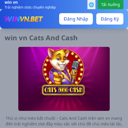
win vn
🌐
Tải Xuống
Trải nghiệm slots chuyên nghiệp
Đăng Nhập
Đăng Ký
win vn Cats And Cash
Thú vị như mèo bắt chuột – Cats And Cash trên win vn mang
đến trải nghiệm slot đầy màu sắc với chủ đề chú mèo tài lộc,